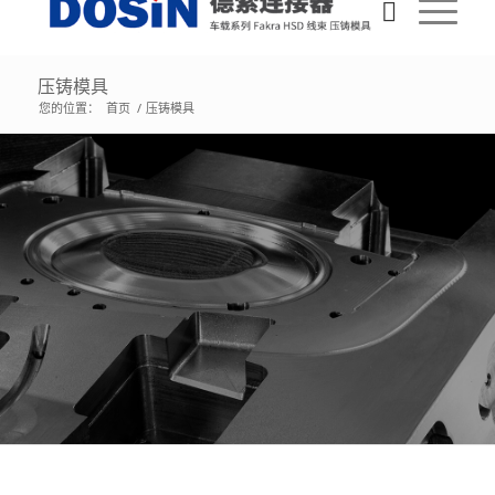
压铸模具
您的位置：
首页
/
压铸模具
精密五金压铸模具
厂
家
专业生产各种五金压铸模具，可根据客户图纸提供模具制
造方案。3-8周交付模具。