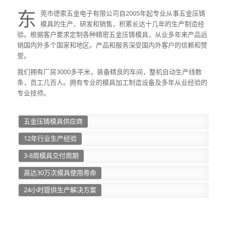
东
莞市德索五金电子有限公司自2005年起专业从事五金压铸
模具的生产、研发和销售，积累长达十几年的生产制造经
验。根据客户要求定制各种精密五金压铸模具，从业多年来产品远
销国内外多个国家和地区。产品和服务深受国内外客户的信赖和赞
誉。
我们拥有厂房3000多平米，装备精良的车间，整机自动生产线数
条，员工几百人。拥有专业的模具加工制造设备及多年从业经验的
专业技师。
五金压铸模具供应商
12年行业生产经验
3-8周模具交付周期
高达30万次模具使用寿命
24小时提供生产解决方案