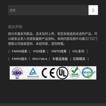
相关声明
部分车载系列新品，还未及时上传，若您未挑选到合适的产品，可
以联系业务人员获取最新产品资料。本网内容及图片均属江门江门
德索公司独家提供，未经同意，请勿转载。
|
FAKRA线束
|
HSD线束
|
HMTD线束
|
HSL系列
|
|
FAKRA接头
|
Mini Fakra
|
车载连接器
|
压铸模具
|