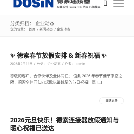
分类归档： 企业动态
您的位置：
首页
/
新闻动态
/
企业动态
✨ 德索春节放假安排 & 新春祝福 ✨
/
/
2026年2月14日
分类：
企业动态
作者：
admin
尊敬的客户、合作伙伴及全体同仁： 值此 2026 年春节佳节来临之
际，德索全体同仁向您致以最诚挚的节日祝福！愿 […]
阅读更多
2026元旦快乐！德索连接器放假通知与
暖心祝福已送达