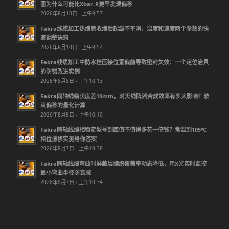
图为什么可能比Xbar-R更早发现偏移
2026年8月10日 - 上午9:57
Fakra线缆加工热缩管收缩后起皱不平滑，温度和速度两个参数的快
速调整诀窍
2026年8月10日 - 上午9:54
Fakra线缆加工中防水栓压接位置偏前导致密封失效：一个定位治具
的防错改进实例
2026年8月8日 - 上午10:13
Fakra同轴线缆长度差10mm，对天线阵列合成效率有多大影响？波
束偏移的量化计算
2026年8月8日 - 上午10:10
Fakra同轴线缆相稳定型号到底值不值得多花一倍钱？常温到105℃
相位漂移实测给你答案
2026年8月7日 - 上午10:38
Fakra同轴线缆弯曲时屏蔽层编织覆盖率动态降低，用X光实时监控
最小弯曲半径防衰减
2026年8月7日 - 上午10:34