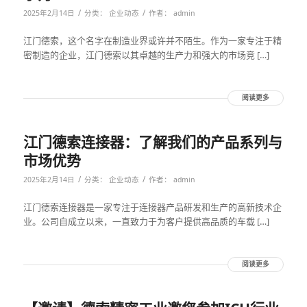
/
/
2025年2月14日
分类：
企业动态
作者：
admin
江门德索，这个名字在制造业界或许并不陌生。作为一家专注于精
密制造的企业，江门德索以其卓越的生产力和强大的市场竞 […]
阅读更多
江门德索连接器：了解我们的产品系列与
市场优势
/
/
2025年2月14日
分类：
企业动态
作者：
admin
江门德索连接器是一家专注于连接器产品研发和生产的高新技术企
业。公司自成立以来，一直致力于为客户提供高品质的车载 […]
阅读更多