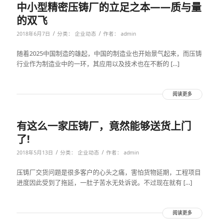
中小型精密压铸厂的立足之本——质与量
的双飞
/
/
2018年6月7日
分类：
企业动态
作者：
admin
随着2025中国制造的雄起，中国的制造业也开始景气起来，而压铸
行业作为制造业中的一环，其应用以及技术也在不断的 […]
阅读更多
有这么一家压铸厂，竟然能够送货上门
了!
/
/
2018年5月13日
分类：
企业动态
作者：
admin
压铸厂交货问题是很多客户的心头之痛，害怕货物延期，工程项目
进度因此受到了拖延，一肚子苦水无处诉说。不过现在就有 […]
阅读更多