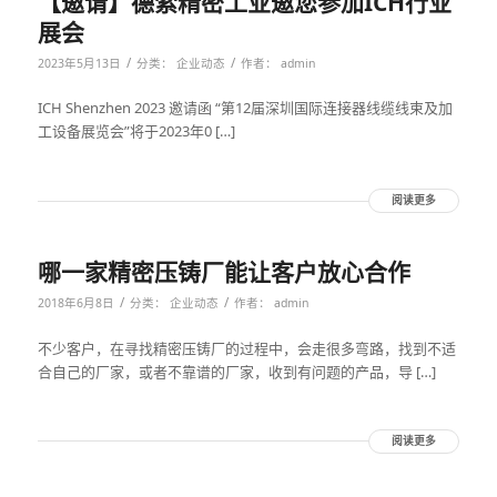
【邀请】德索精密工业邀您参加ICH行业
展会
/
/
2023年5月13日
分类：
企业动态
作者：
admin
ICH Shenzhen 2023 邀请函 “第12届深圳国际连接器线缆线束及加
工设备展览会”将于2023年0 […]
阅读更多
哪一家精密压铸厂能让客户放心合作
/
/
2018年6月8日
分类：
企业动态
作者：
admin
不少客户，在寻找精密压铸厂的过程中，会走很多弯路，找到不适
合自己的厂家，或者不靠谱的厂家，收到有问题的产品，导 […]
阅读更多