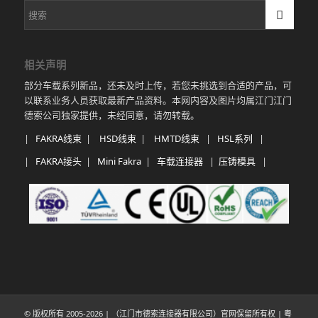
相关声明
部分车载系列新品，还未及时上传，若您未挑选到合适的产品，可
以联系业务人员获取最新产品资料。本网内容及图片均属江门江门
德索公司独家提供，未经同意，请勿转载。
|
FAKRA线束
|
HSD线束
|
HMTD线束
|
HSL系列
|
|
FAKRA接头
|
Mini Fakra
|
车载连接器
|
压铸模具
|
© 版权所有 2005-
2026 | （江门市德索连接器有限公司）官网保留所有权 |
粤