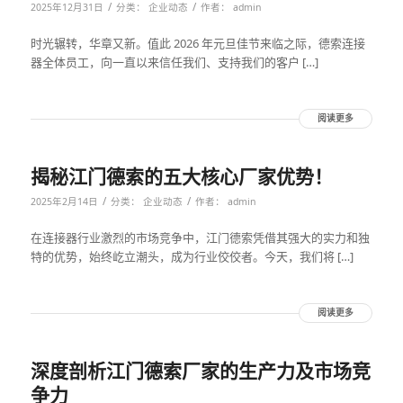
/
/
2025年12月31日
分类：
企业动态
作者：
admin
时光辗转，华章又新。值此 2026 年元旦佳节来临之际，德索连接
器全体员工，向一直以来信任我们、支持我们的客户 […]
阅读更多
揭秘江门德索的五大核心厂家优势！
/
/
2025年2月14日
分类：
企业动态
作者：
admin
在连接器行业激烈的市场竞争中，江门德索凭借其强大的实力和独
特的优势，始终屹立潮头，成为行业佼佼者。今天，我们将 […]
阅读更多
深度剖析江门德索厂家的生产力及市场竞
争力