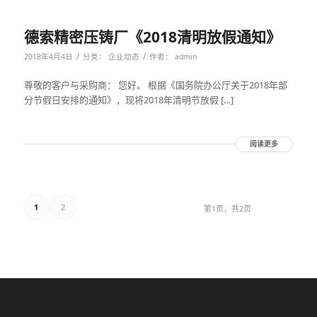
德索精密压铸厂《2018清明放假通知》
/
/
2018年4月4日
分类：
企业动态
作者：
admin
尊敬的客户与采购商： 您好。 根据《国务院办公厅关于2018年部
分节假日安排的通知》，现将2018年清明节放假 […]
阅读更多
1
2
第1页，共2页