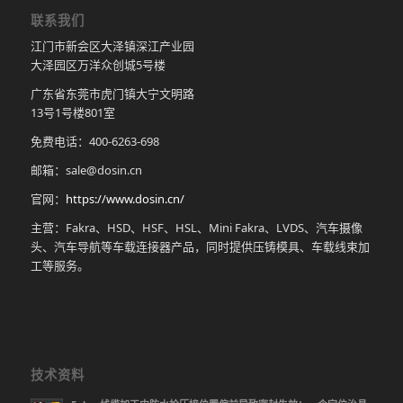
联系我们
江门市新会区大泽镇深江产业园
大泽园区万洋众创城5号楼
广东省东莞市虎门镇大宁文明路
13号1号楼801室
免费电话：400-6263-698
邮箱：sale@dosin.cn
官网：
https://www.dosin.cn/
主营：Fakra、HSD、HSF、HSL、Mini Fakra、LVDS、汽车摄像
头、汽车导航等车载连接器产品，同时提供压铸模具、车载线束加
工等服务。
技术资料