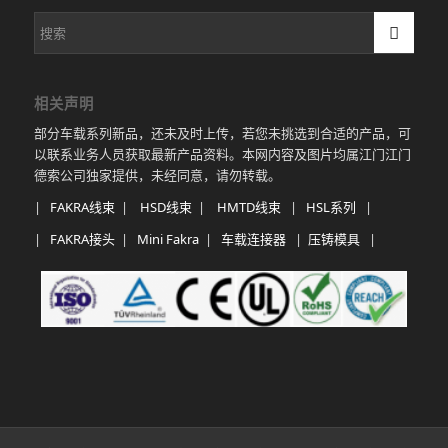
相关声明
部分车载系列新品，还未及时上传，若您未挑选到合适的产品，可
以联系业务人员获取最新产品资料。本网内容及图片均属江门江门
德索公司独家提供，未经同意，请勿转载。
|
FAKRA线束
|
HSD线束
|
HMTD线束
|
HSL系列
|
|
FAKRA接头
|
Mini Fakra
|
车载连接器
|
压铸模具
|