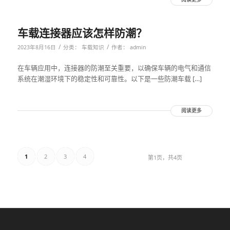
车载连接器应该怎样防潮？
/
/
2023年8月16日
分类：
车载知识
作者：
admin
在车辆应用中，连接器的防潮至关重要，以确保车辆的电气和通信
系统在潮湿环境下的稳定性和可靠性。以下是一些防潮车载 […]
阅读更多
1
2
3
4
第1页，共4页