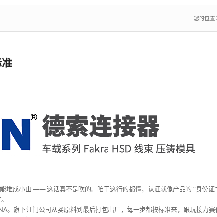
您的位置
标准
书能堆成小山 —— 这话真不是吹的。咱干这行的都懂，认证就像产品的 “身份证
。​
刻进了 DNA。旗下江门公司从买原料到最后打包出厂，每一步都按标准来，跟玩接力