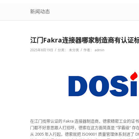
新闻动态
江门Fakra连接器哪家制造商有认证
/
/
2025年8月19日
分类：
未分类
作者：
admin
在江门找带认证的 Fakra 连接器制造商，德索精密工业的证
门都不好意思跟人打招呼，德索在这方面简直是 “学霸级” 存在
从 2005 年入行起，德索就把 ISO9001 质量管理体系