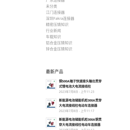
广东连接器
未分类
江门连接器
深圳Fakra连接器
精密压铸知识
行业新闻
车载知识
铝合金压铸知识
锌合金压铸知识
最新产品
铜500A端子快速接头输出贯穿
式锂电池大电流接线柱
2023年7月8日 - 上午11:23
新能源电池储能机柜300A贯穿
大电流接线柱电动车连接器
2023年7月8日 - 上午11:17
新能源电池储能机柜300A铜贯
穿大电流接线柱电动车连接器