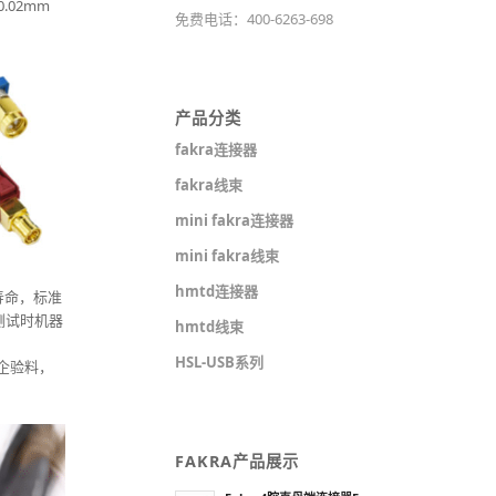
02mm
免费电话：400-6263-698
产品分类
fakra连接器
fakra线束
mini fakra连接器
mini fakra线束
hmtd连接器
拔寿命，标准
动测试时机器
hmtd线束
HSL-USB系列
车企验料，
FAKRA产品展示