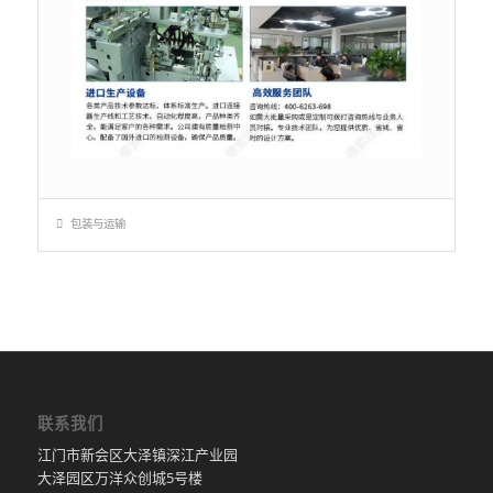
包装与运输
联系我们
江门市新会区大泽镇深江产业园
大泽园区万洋众创城5号楼