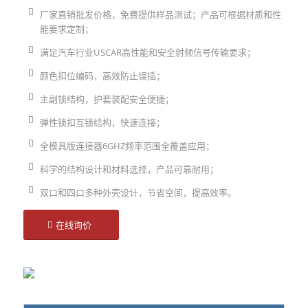
厂家直销批发价格，免费提供样品测试；产品可根据材质和性
能要求定制；
满足汽车行业USCAR高性能和安全射频信号传输要求；
颜色扣位编码，高效防止误插；
主副锁结构，护套装配安全便捷；
弹性锁扣互锁结构，快速连接；
全模具版连接器6GHZ频率范围全覆盖应用；
科学的结构设计和材料选择，产品可靠耐用；
双口和四口多种外壳设计，节省空间，提高效率。
在线询价