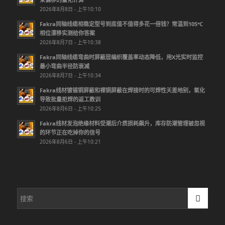
2026年8月8日 - 上午10:10
Fakra同轴线缆相稳定型号到底值不值得多花一倍钱？常温到105℃
相位漂移实测给你答案
2026年8月7日 - 上午10:38
Fakra同轴线缆弯曲时屏蔽层编织覆盖率动态降低，用X光实时监控
最小弯曲半径防衰减
2026年8月7日 - 上午10:34
Fakra线材镀锡铜屏蔽和裸铜屏蔽在焊接时的可焊性天差地别，氧化
导致批量拒焊的返工教训
2026年8月6日 - 上午10:25
Fakra线材发泡绝缘材料受潮后介质损耗飙升，库存防潮管理被忽视
的环节正在吃掉你的信号
2026年8月6日 - 上午10:21