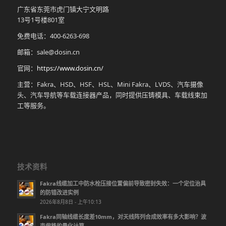
广东省东莞市虎门镇大宁文明路
13号1号楼801室
免费电话：400-6263-698
邮箱：sale@dosin.cn
官网：
https://www.dosin.cn/
主营：Fakra、HSD、HSF、HSL、Mini Fakra、LVDS、汽车摄像
头、汽车导航等车载连接器产品，同时提供压铸模具、车载线束加
工等服务。
技术资料
Fakra线缆加工中防水栓压接位置偏前导致密封失效：一个定位治具
的防错改进实例
2026年8月8日 - 上午10:13
Fakra同轴线缆长度差10mm，对天线阵列合成效率有多大影响？波
束偏移的量化计算