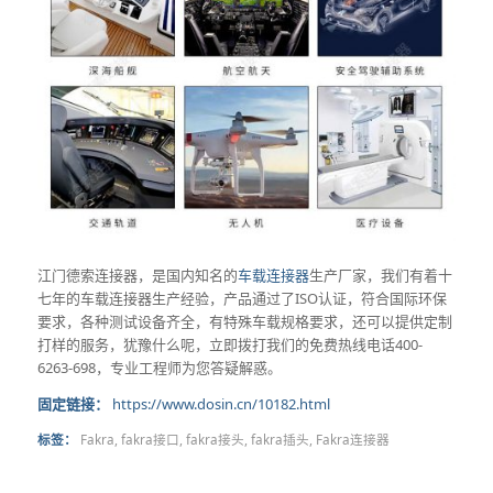
江门德索连接器，是国内知名的
车载连接器
生产厂家，我们有着十
七年的车载连接器生产经验，产品通过了ISO认证，符合国际环保
要求，各种测试设备齐全，有特殊车载规格要求，还可以提供定制
打样的服务，犹豫什么呢，立即拨打我们的免费热线电话400-
6263-698，专业工程师为您答疑解惑。
固定链接：
https://www.dosin.cn/10182.html
标签：
Fakra
,
fakra接口
,
fakra接头
,
fakra插头
,
Fakra连接器