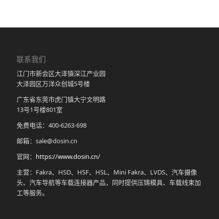
联系我们
江门市新会区大泽镇深江产业园
大泽园区万洋众创城5号楼
广东省东莞市虎门镇大宁文明路
13号1号楼801室
免费电话：400-6263-698
邮箱：sale@dosin.cn
官网：
https://www.dosin.cn/
主营：Fakra、HSD、HSF、HSL、Mini Fakra、LVDS、汽车摄像
头、汽车导航等车载连接器产品，同时提供压铸模具、车载线束加
工等服务。