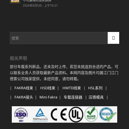
不可兼得的现实抉择
2026年8月5日 - 上午10:21
相关声明
部分车载系列新品，还未及时上传，若您未挑选到合适的产品，可
以联系业务人员获取最新产品资料。本网内容及图片均属江门江门
德索公司独家提供，未经同意，请勿转载。
|
FAKRA线束
|
HSD线束
|
HMTD线束
|
HSL系列
|
|
FAKRA接头
|
Mini Fakra
|
车载连接器
|
压铸模具
|