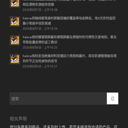
相位漂移实测给你答案
2026年8月7日 - 上午10:38
Fakra同轴线缆弯曲时屏蔽层编织覆盖率动态降低，用X光实时监控
最小弯曲半径防衰减
2026年8月7日 - 上午10:34
Fakra线材镀锡铜屏蔽和裸铜屏蔽在焊接时的可焊性天差地别，氧化
导致批量拒焊的返工教训
2026年8月6日 - 上午10:25
Fakra线材发泡绝缘材料受潮后介质损耗飙升，库存防潮管理被忽视
的环节正在吃掉你的信号
2026年8月6日 - 上午10:21
相关声明
部分车载系列新品，还未及时上传，若您未挑选到合适的产品，可