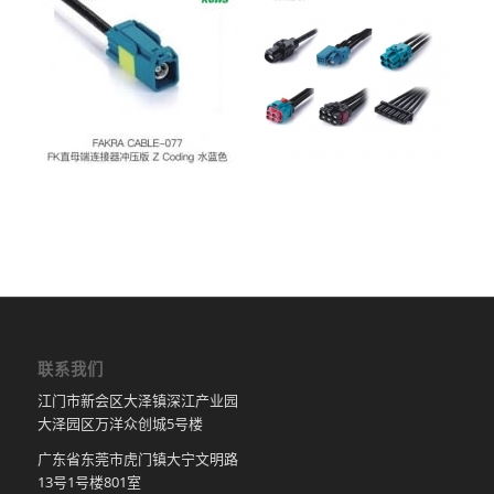
联系我们
江门市新会区大泽镇深江产业园
大泽园区万洋众创城5号楼
广东省东莞市虎门镇大宁文明路
13号1号楼801室