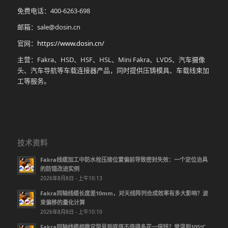
免费电话：400-6263-698
邮箱：sale@dosin.cn
官网：
https://www.dosin.cn/
主营：Fakra、HSD、HSF、HSL、Mini Fakra、LVDS、汽车摄像
头、汽车导航等车载连接器产品，同时提供压铸模具、车载线束加
工等服务。
技术资料
Fakra线缆加工中防水栓压接位置偏前导致密封失效：一个定位治具
的防错改进实例
2026年8月8日 - 上午10:13
Fakra同轴线缆长度差10mm，对天线阵列合成效率有多大影响？波
束偏移的量化计算
2026年8月8日 - 上午10:10
Fakra同轴线缆相稳定型号到底值不值得多花一倍钱？常温到105℃