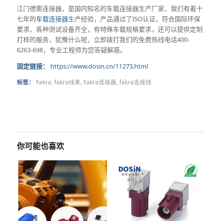
江门德索连接器，是国内知名的车载连接器生产厂家，我们有着十
七年的
车载连接器
生产经验，产品通过了ISO认证，符合国际环保
要求，各种测试设备齐全，有特殊车载规格要求，还可以提供定制
打样的服务，犹豫什么呢，立即拨打我们的免费热线电话400-
6263-698，专业工程师为您答疑解惑。
固定链接：
https://www.dosin.cn/11273.html
标签：
Fakra
,
fakra线束
,
Fakra连接器
,
fakra连接线
你可能也喜欢