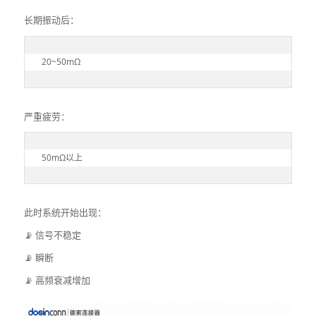
长期振动后：
20~50mΩ
严重疲劳：
50mΩ以上
此时系统开始出现：
📡 信号不稳定
📡 瞬断
📡 高频衰减增加