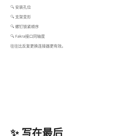
🔍 安装孔位
🔍 支架变形
🔍 螺钉锁紧顺序
🔍 Fakra接口同轴度
往往比反复更换连接器更有效。
✨ 写在最后