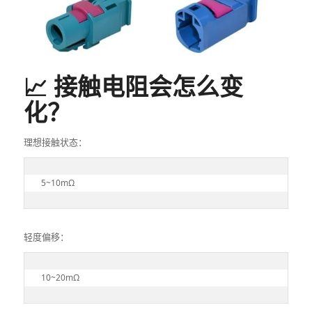
📈 接触电阻会怎么变
化？
理想接触状态：
5~10mΩ
轻度偏移：
10~20mΩ