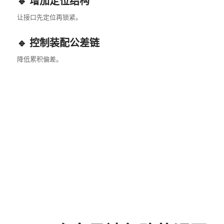
🔹 增加定位结构
让接口先定位再锁紧。
🔹 控制装配公差链
降低累积偏差。