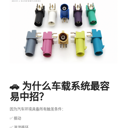
🚗 为什么车载系统最容
易中招？
因为汽车环境具备所有触发条件：
✅ 振动
✅ 温湿循环