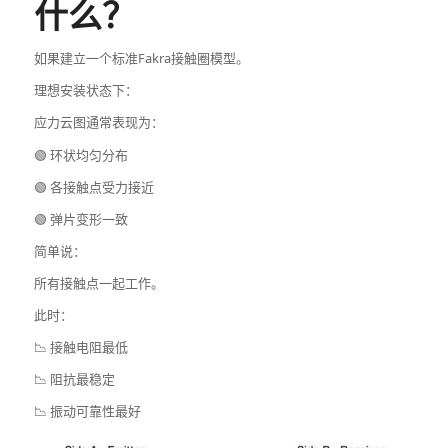
什么？
如果建立一个标准Fakra接触圈模型。
理想安装状态下：
应力云图通常表现为：
🟢 环状均匀分布
🟢 各接触点受力接近
🟢 弹片变形一致
简单说：
所有接触点一起工作。
此时：
📉 接触电阻最低
📉 阻抗最稳定
📉 振动可靠性最好