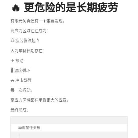
🔥 更危险的是长期疲劳
有限元仿真还有一个重要发现。
高应力区域往往成为：
💥 疲劳裂纹起点
因为车辆长期存在：
📳 振动
🌡️ 温度循环
🚗 冲击载荷
每一次振动。
高应力区域都在承受更大的应变。
最终形成：
局部塑性变形

↓
