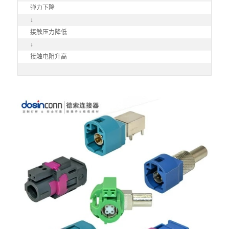
弹力下降

↓

接触压力降低

↓

接触电阻升高