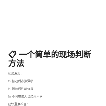
📋 一个简单的现场判断
方法
如果发现：
📉 振动后参数漂移
📉 拆装后性能恢复
📉 不同安装人员结果不同
建议重点检查：