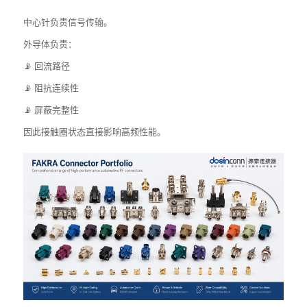
中心针负责信号传输。
外导体负责：
📡 回流路径
📡 阻抗连续性
📡 屏蔽完整性
因此接触圈状态直接影响高频性能。