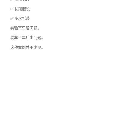
✅ 长期服役
✅ 多次拆装
实验室里没问题。
装车半年后出问题。
这种案例并不少见。