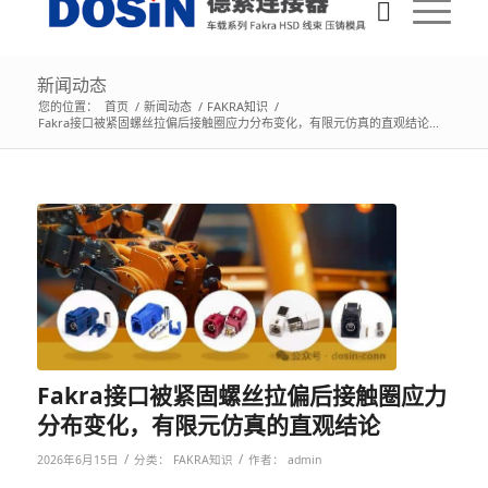
新闻动态
您的位置：
首页
/
新闻动态
/
FAKRA知识
/
Fakra接口被紧固螺丝拉偏后接触圈应力分布变化，有限元仿真的直观结论...
Fakra接口被紧固螺丝拉偏后接触圈应力
分布变化，有限元仿真的直观结论
/
/
2026年6月15日
分类：
FAKRA知识
作者：
admin