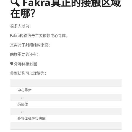
🔍 Fakra真正的接触区域
在哪？
很多人以为：
Fakra传输信号主要依赖中心导体。
其实对于射频结构来说：
同样重要的还有：
🛡️ 外导体接触圈
典型结构可以理解为：
中心导体

    ↓

绝缘体

    ↓

外导体弹性接触圈