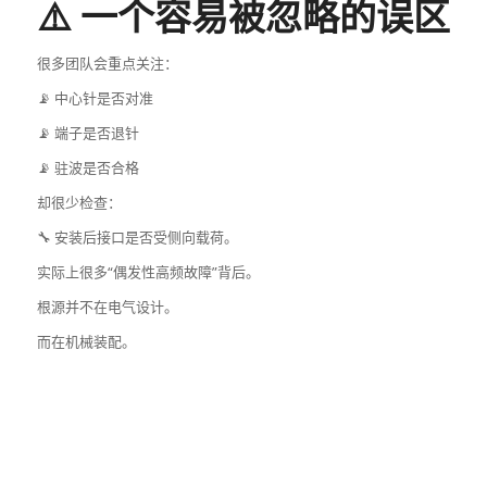
⚠️ 一个容易被忽略的误区
很多团队会重点关注：
📡 中心针是否对准
📡 端子是否退针
📡 驻波是否合格
却很少检查：
🔧 安装后接口是否受侧向载荷。
实际上很多“偶发性高频故障”背后。
根源并不在电气设计。
而在机械装配。