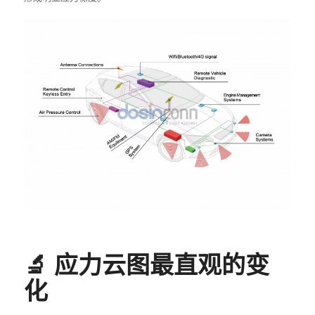
🔬 应力云图最直观的变
化