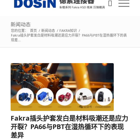
新闻动态
您的位置：
首页
/
新闻动态
/
FAKRA知识
/
Fakra插头护套发白是材料吸潮还是应力开裂？PA66与PBT在湿热循环下的表
现差...
Fakra插头护套发白是材料吸潮还是应力
开裂？PA66与PBT在湿热循环下的表现
差异