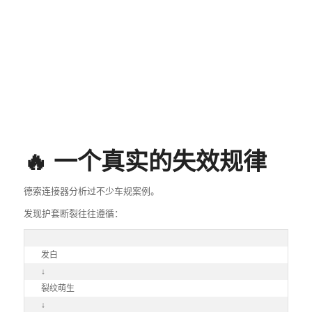
🔥 一个真实的失效规律
德索连接器分析过不少车规案例。
发现护套断裂往往遵循：
发白

↓

裂纹萌生

↓
