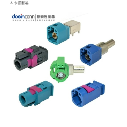
⚠️ 卡扣断裂