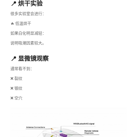
📍 烘干实验
很多实验室会进行：
🔥 低温烘干
如果白化明显减轻：
说明吸潮因素较大。
📍 显微镜观察
通常看不到：
❌ 裂纹
❌ 银纹
❌ 空穴