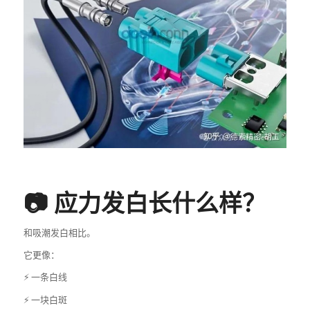
📷 应力发白长什么样？
和吸潮发白相比。
它更像：
⚡ 一条白线
⚡ 一块白斑