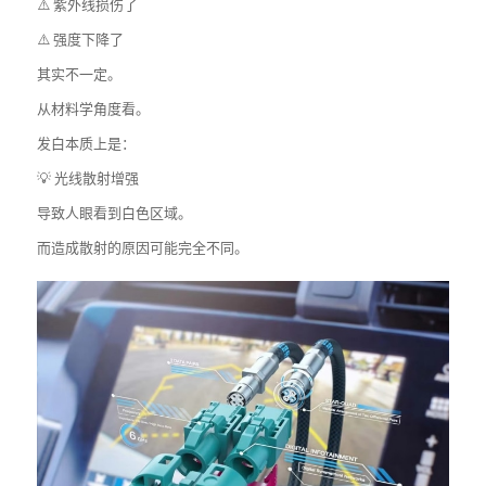
⚠️ 紫外线损伤了
⚠️ 强度下降了
其实不一定。
从材料学角度看。
发白本质上是：
💡 光线散射增强
导致人眼看到白色区域。
而造成散射的原因可能完全不同。