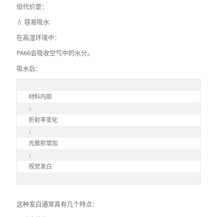
但代价是：
💧 容易吸水
在高湿环境中：
PA66会吸收空气中的水分。
吸水后：
材料内部

↓

折射率变化

↓

光散射增加

↓

视觉发白
这种发白通常具有几个特点：