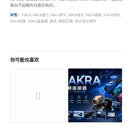
看似不起眼的白痕开始的。
标签：
Fakra
,
fakra接口
,
fakra接头
,
fakra插头
,
fakra插座
,
Fakra线材
,
fakra线束
,
Fakra连接器
,
直式
,
精密压铸
,
锌合金压铸件
你可能也喜欢