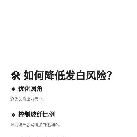
🛠️ 如何降低发白风险？
🔹 优化圆角
避免尖角应力集中。
🔹 控制玻纤比例
过高玻纤容易增加白化风险。