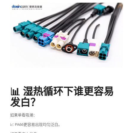
📊 湿热循环下谁更容易
发白？
如果单看吸潮：
📈 PA66更容易出现均匀泛白。