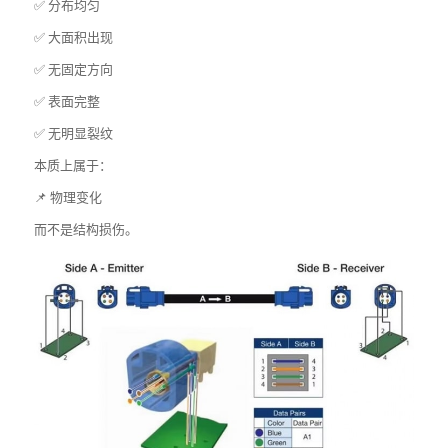
✅ 分布均匀
✅ 大面积出现
✅ 无固定方向
✅ 表面完整
✅ 无明显裂纹
本质上属于：
📌 物理变化
而不是结构损伤。