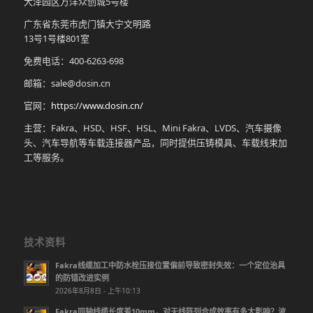
大泽园区万洋众创城5号楼
广东省东莞市虎门镇大宁文明路
13号1号楼801室
免费电话：400-6263-698
邮箱：sale@dosin.cn
官网：
https://www.dosin.cn/
主营：Fakra、HSD、HSF、HSL、Mini Fakra、LVDS、汽车摄像
头、汽车导航等车载连接器产品，同时提供压铸模具、车载线束加
工等服务。
技术资料
Fakra线缆加工中防水栓压接位置偏前导致密封失效：一个定位治具
的防错改进实例
2026年8月8日 - 上午10:13
Fakra同轴线缆长度差10mm，对天线阵列合成效率有多大影响？波