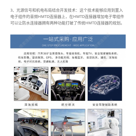
3、光源信号和机电布局结合开发技术：这个技术能够应用到置入
电子组件的音频HMTD连接器上，在HMTD连接器增加电子零组件
可以让防水连接器拥有两种功能打破了传统HMTD连接器的规划。