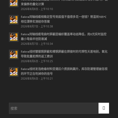
束偏移的量化计算
2026年8月8日 - 上午10:10
Fakra同轴线缆相稳定型号到底值不值得多花一倍钱？常温到105℃
相位漂移实测给你答案
2026年8月7日 - 上午10:38
Fakra同轴线缆弯曲时屏蔽层编织覆盖率动态降低，用X光实时监控
最小弯曲半径防衰减
2026年8月7日 - 上午10:34
Fakra线材镀锡铜屏蔽和裸铜屏蔽在焊接时的可焊性天差地别，氧化
导致批量拒焊的返工教训
2026年8月6日 - 上午10:25
Fakra线材发泡绝缘材料受潮后介质损耗飙升，库存防潮管理被忽视
的环节正在吃掉你的信号
2026年8月6日 - 上午10:21