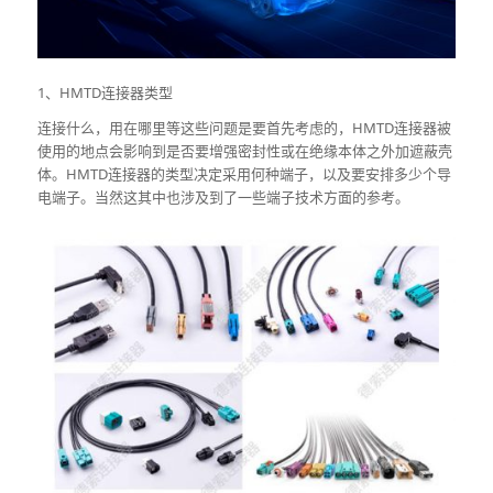
1、HMTD连接器类型
连接什么，用在哪里等这些问题是要首先考虑的，HMTD连接器被
使用的地点会影响到是否要增强密封性或在绝缘本体之外加遮蔽壳
体。HMTD连接器的类型决定采用何种端子，以及要安排多少个导
电端子。当然这其中也涉及到了一些端子技术方面的参考。