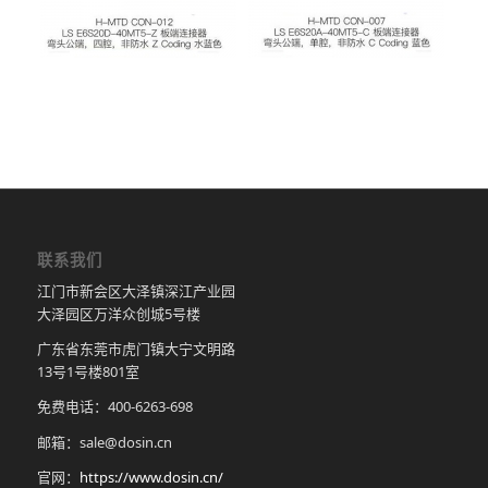
联系我们
江门市新会区大泽镇深江产业园
大泽园区万洋众创城5号楼
广东省东莞市虎门镇大宁文明路
13号1号楼801室
免费电话：400-6263-698
邮箱：sale@dosin.cn
官网：
https://www.dosin.cn/