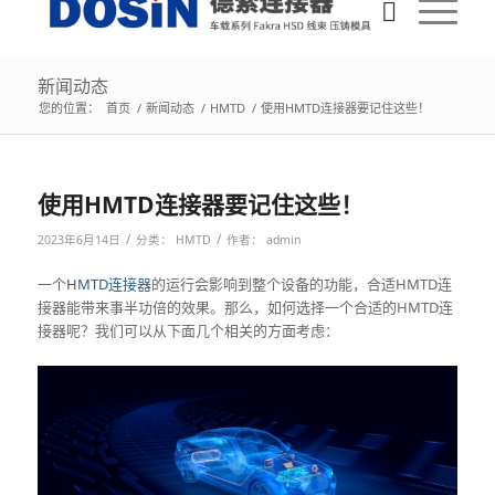
新闻动态
您的位置：
首页
/
新闻动态
/
HMTD
/
使用HMTD连接器要记住这些！
使用HMTD连接器要记住这些！
/
/
2023年6月14日
分类：
HMTD
作者：
admin
一个
HMTD连接器
的运行会影响到整个设备的功能，合适HMTD连
接器能带来事半功倍的效果。那么，如何选择一个合适的HMTD连
接器呢？我们可以从下面几个相关的方面考虑：