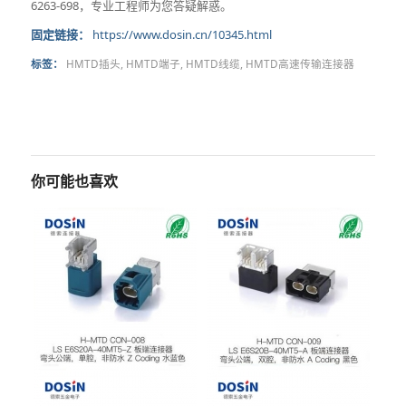
6263-698，专业工程师为您答疑解惑。
固定链接：
https://www.dosin.cn/10345.html
标签：
HMTD插头
,
HMTD端子
,
HMTD线缆
,
HMTD高速传输连接器
你可能也喜欢